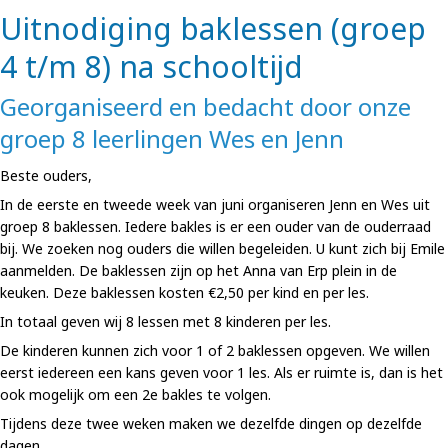
Uitnodiging baklessen (groep
4 t/m 8) na schooltijd
Georganiseerd en bedacht door onze
groep 8 leerlingen Wes en Jenn
Beste ouders,
In de eerste en tweede week van juni organiseren Jenn en Wes uit
groep 8 baklessen. Iedere bakles is er een ouder van de ouderraad
bij. We zoeken nog ouders die willen begeleiden. U kunt zich bij Emile
aanmelden. De baklessen zijn op het Anna van Erp plein in de
keuken. Deze baklessen kosten €2,50 per kind en per les.
In totaal geven wij 8 lessen met 8 kinderen per les.
De kinderen kunnen zich voor 1 of 2 baklessen opgeven. We willen
eerst iedereen een kans geven voor 1 les. Als er ruimte is, dan is het
ook mogelijk om een 2e bakles te volgen.
Tijdens deze twee weken maken we dezelfde dingen op dezelfde
dagen.