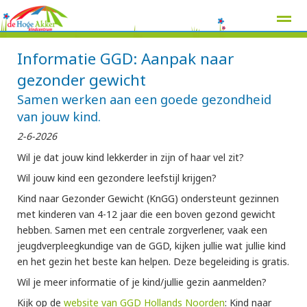
Informatie GGD: Aanpak naar
gezonder gewicht
Samen werken aan een goede gezondheid
Home
Zoeken
Nieuws
Agenda
Pag
van jouw kind.
2-6-2026
Wil je dat jouw kind lekkerder in zijn of haar vel zit?
Wil jouw kind een gezondere leefstijl krijgen?
Kind naar Gezonder Gewicht (KnGG) ondersteunt gezinnen
met kinderen van 4-12 jaar die een boven gezond gewicht
hebben. Samen met een centrale zorgverlener, vaak een
jeugdverpleegkundige van de GGD, kijken jullie wat jullie kind
en het gezin het beste kan helpen. Deze begeleiding is gratis.
Wil je meer informatie of je kind/jullie gezin aanmelden?
Kijk op de
website van GGD Hollands Noorden
: Kind naar