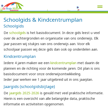
Schoolgids & Kindcentrumplan
Schoolgids
De
schoolgids
is het basisdocument. In deze gids leest u veel
over de achtergronden en organisatie van ons onderwijs. Elk
Home
Zoeken
Nieuws
Agenda
Pag
jaar passen wij stukjes van ons onderwijs aan. Voor elk
schooljaar passen wij deze gids dan ook op onderdelen aan.
Kindcentrumplan
Iedere 4 jaren maken we een
kindcentrumplan
met daarin de
plannen en de richting voor de komende jaren. Dit plan is ons
basisdocument voor onze onderwijsontwikkeling.
Ieder jaar werken we 1 jaar uitgebreid uit in ons jaarplan.
Jaargids (schoolgidsbijlage)
De
jaargids 2025-2026
is gevuld met veel praktische informatie.
Hierin is een overzicht van alle belangrijke data, praktische
informatie en activiteiten opgenomen.