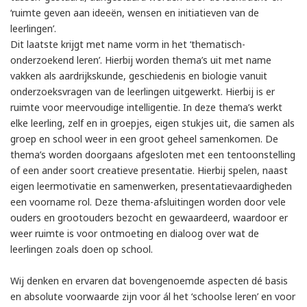
‘ruimte geven aan ideeën, wensen en initiatieven van de
leerlingen’.
Dit laatste krijgt met name vorm in het ‘thematisch-
onderzoekend leren’. Hierbij worden thema’s uit met name
vakken als aardrijkskunde, geschiedenis en biologie vanuit
onderzoeksvragen van de leerlingen uitgewerkt. Hierbij is er
ruimte voor meervoudige intelligentie. In deze thema’s werkt
elke leerling, zelf en in groepjes, eigen stukjes uit, die samen als
groep en school weer in een groot geheel samenkomen. De
thema’s worden doorgaans afgesloten met een tentoonstelling
of een ander soort creatieve presentatie. Hierbij spelen, naast
eigen leermotivatie en samenwerken, presentatievaardigheden
een voorname rol. Deze thema-afsluitingen worden door vele
ouders en grootouders bezocht en gewaardeerd, waardoor er
weer ruimte is voor ontmoeting en dialoog over wat de
leerlingen zoals doen op school.
Wij denken en ervaren dat bovengenoemde aspecten dé basis
en absolute voorwaarde zijn voor ál het ‘schoolse leren’ en voor