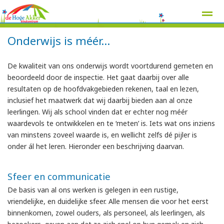
Onderwijs is méér…
De kwaliteit van ons onderwijs wordt voortdurend gemeten en
beoordeeld door de inspectie. Het gaat daarbij over alle
Home
Zoeken
Nieuws
Agenda
Pag
resultaten op de hoofdvakgebieden rekenen, taal en lezen,
inclusief het maatwerk dat wij daarbij bieden aan al onze
leerlingen. Wij als school vinden dat er echter nog méér
waardevols te ontwikkelen en te ‘meten’ is. Iets wat ons inziens
van minstens zoveel waarde is, en wellicht zelfs dé pijler is
onder ál het leren. Hieronder een beschrijving daarvan.
Sfeer en communicatie
De basis van al ons werken is gelegen in een rustige,
vriendelijke, en duidelijke sfeer. Alle mensen die voor het eerst
binnenkomen, zowel ouders, als personeel, als leerlingen, als