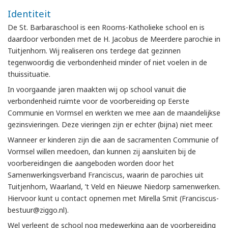
Identiteit
De St. Barbaraschool is een Rooms-Katholieke school en is
daardoor verbonden met de H. Jacobus de Meerdere parochie in
Tuitjenhorn. Wij realiseren ons terdege dat gezinnen
tegenwoordig die verbondenheid minder of niet voelen in de
thuissituatie.
In voorgaande jaren maakten wij op school vanuit die
verbondenheid ruimte voor de voorbereiding op Eerste
Communie en Vormsel en werkten we mee aan de maandelijkse
gezinsvieringen. Deze vieringen zijn er echter (bijna) niet meer.
Wanneer er kinderen zijn die aan de sacramenten Communie of
Vormsel willen meedoen, dan kunnen zij aansluiten bij de
voorbereidingen die aangeboden worden door het
Samenwerkingsverband Franciscus, waarin de parochies uit
Tuitjenhorn, Waarland, ’t Veld en Nieuwe Niedorp samenwerken.
Hiervoor kunt u contact opnemen met Mirella Smit (Franciscus-
bestuur@ziggo.nl).
Wel verleent de school nog medewerking aan de voorbereiding