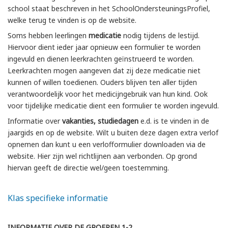
school staat beschreven in het SchoolOndersteuningsProfiel,
welke terug te vinden is op de website.
Soms hebben leerlingen
medicatie
nodig tijdens de lestijd.
Hiervoor dient ieder jaar opnieuw een formulier te worden
ingevuld en dienen leerkrachten geïnstrueerd te worden.
Leerkrachten mogen aangeven dat zij deze medicatie niet
kunnen of willen toedienen. Ouders blijven ten aller tijden
verantwoordelijk voor het medicijngebruik van hun kind. Ook
voor tijdelijke medicatie dient een formulier te worden ingevuld.
Informatie over
vakanties, studiedagen
e.d. is te vinden in de
jaargids en op de website. Wilt u buiten deze dagen extra verlof
opnemen dan kunt u een verlofformulier downloaden via de
website. Hier zijn wel richtlijnen aan verbonden. Op grond
hiervan geeft de directie wel/geen toestemming.
Klas specifieke informatie
INFORMATIE OVER DE GROEPEN 1-2