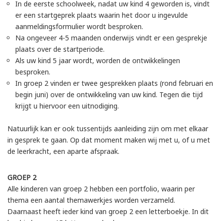
In de eerste schoolweek, nadat uw kind 4 geworden is, vindt
er een startgeprek plaats waarin het door u ingevulde
aanmeldingsformulier wordt besproken.
Na ongeveer 4-5 maanden onderwijs vindt er een gesprekje
plaats over de startperiode.
Als uw kind 5 jaar wordt, worden de ontwikkelingen
besproken.
In groep 2 vinden er twee gesprekken plaats (rond februari en
begin juni) over de ontwikkeling van uw kind. Tegen die tijd
krijgt u hiervoor een uitnodiging.
Natuurlijk kan er ook tussentijds aanleiding zijn om met elkaar
in gesprek te gaan. Op dat moment maken wij met u, of u met
de leerkracht, een aparte afspraak.
GROEP 2
Alle kinderen van groep 2 hebben een portfolio, waarin per
thema een aantal themawerkjes worden verzameld.
Daarnaast heeft ieder kind van groep 2 een letterboekje. In dit