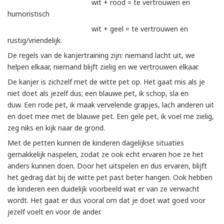
wit + rood = te vertrouwen en
humoristisch
wit + geel = te vertrouwen en
rustig/vriendelijk.
De regels van de kanjertraining zijn: niemand lacht uit, we
helpen elkaar, niemand blijft zielig en we vertrouwen elkaar.
De kanjer is zichzelf met de witte pet op. Het gaat mis als je
niet doet als jezelf dus; een blauwe pet, ik schop, sla en
duw. Een rode pet, ik maak vervelende grapjes, lach anderen uit
en doet mee met de blauwe pet. Een gele pet, ik voel me zielig,
zeg niks en kijk naar de grond.
Met de petten kunnen de kinderen dagelijkse situaties
gemakkelijk naspelen, zodat ze ook echt ervaren hoe ze het
anders kunnen doen. Door het uitspelen en dus ervaren, blijft
het gedrag dat bij de witte pet past beter hangen. Ook hebben
de kinderen een duidelijk voorbeeld wat er van ze verwacht
wordt. Het gaat er dus vooral om dat je doet wat goed voor
jezelf voelt en voor de ander.