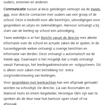
ouders, externen en anderen.
Communicatie
tussen al deze geledingen verloopt via de
Kwieb-
app
, voor directe contacten met ouders van een groep of de
school. Deze is bedoeld voor alle berichtjes, uitnodigingen voor
gesprekken en uitjes en ziekmeldingen. Hiervoor ontvangt u bij
start van de leerling op school een uitnodiging.
Twee wekelijks is er het
Bericht vanuit de directie
met allerlei
informatie over de school en actuele zaken die er spelen. In de
tussenliggende weken ontvangt u overige berichten en
informatie van derden. Deze ontvangt u automatisch via de
Kwieb-app. Daarnaast is het mogelijk dat u mails ontvangt
vanuit Parnassys, het leerlingadministratie en -volgsysteem. Dit
is alleen voor zaken met betrekking tot extra
zorg/ondersteuning van leerlingen.
Voor g
esprekken met leerkrachten
kan een afspraak gemaakt
worden na schooltijd. De directie, Lia van Roosmalen en
Mariosé Huits en intern Begeleider, Veronique Glim zijn aan te
spreken als de deur naar hun kantoor open staat of na
afspraak.