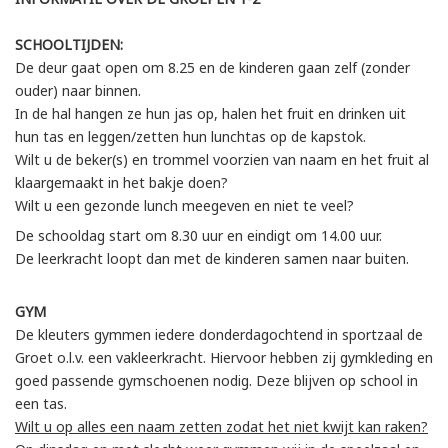
SCHOOLTIJDEN:
De deur gaat open om 8.25 en de kinderen gaan zelf (zonder
ouder) naar binnen.
In de hal hangen ze hun jas op, halen het fruit en drinken uit
hun tas en leggen/zetten hun lunchtas op de kapstok.
Wilt u de beker(s) en trommel voorzien van naam en het fruit al
klaargemaakt in het bakje doen?
Wilt u een gezonde lunch meegeven en niet te veel?
De schooldag start om 8.30 uur en eindigt om 14.00 uur.
De leerkracht loopt dan met de kinderen samen naar buiten.
GYM
De kleuters gymmen iedere donderdagochtend in sportzaal de
Groet o.l.v. een vakleerkracht. Hiervoor hebben zij gymkleding en
goed passende gymschoenen nodig. Deze blijven op school in
een tas.
Wilt u op alles een naam zetten zodat het niet kwijt kan raken?