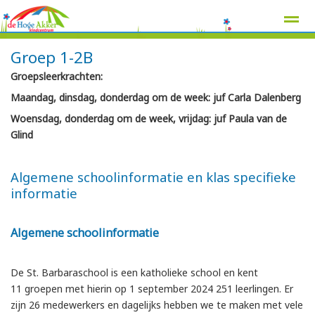
Groep 1-2B
Groepsleerkrachten:
Maandag, dinsdag, donderdag om de week: juf Carla Dalenberg
Home
Zoeken
Nieuws
Agenda
Pag
Woensdag, donderdag om de week, vrijdag: juf Paula van de
Glind
Algemene schoolinformatie en klas specifieke
informatie
Algemene schoolinformatie
De St. Barbaraschool is een katholieke school en kent
11 groepen met hierin op 1 september 2024 251 leerlingen. Er
zijn 26 medewerkers en dagelijks hebben we te maken met vele