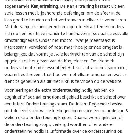
zogenaamde
Kanjertraining.
De Kanjertraining bestaat uit een
serie lessen met bijbehorende oefeningen om de sfeer in de
klas goed te houden en het vertrouwen in elkaar te verbeteren.
Met de Kanjertraining leren leerlingen, leerkrachten en ouders
zich op een positieve manier te handhaven in sociaal stressvolle
omstandigheden. Onder het motto: “wat je meemaakt is
interessant, vervelend of naar, maar hoe je ermee omgaat is
belangrijker, dat vormt je’’. Alle leerkrachten van de school zijn
opgeleid tot het geven van de Kanjerlessen. De driehoek
ouders-school-kind is essentieel Het sociaal veiligheidsprotocol,
waarin beschreven staat hoe we met elkaar omgaan en wat er
dient te gebeuren als dit niet lukt, is te vinden op de website.
Voor leerlingen die
extra ondersteuning
nodig hebben op
cognitief of sociaal-emotioneel gebied beschikt de school over
een Intern Ondersteuningsteam. De Intern Begeleider beslist
met de leerkracht welke leerlingen hierin voor een periode van 8
weken extra ondersteuning krijgen. Daarna wordt gekeken of
de ondersteuning stopt, verlengd wordt en of er andere
ondersteuning nodig is. Informatie over de ondersteuning op