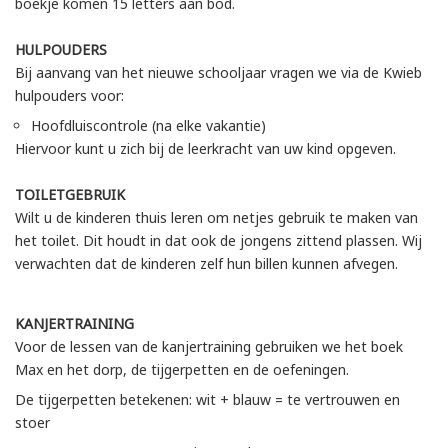
boekje komen 15 letters aan bod.
HULPOUDERS
Bij aanvang van het nieuwe schooljaar vragen we via de Kwieb
hulpouders voor:
Hoofdluiscontrole (na elke vakantie)
Hiervoor kunt u zich bij de leerkracht van uw kind opgeven.
TOILETGEBRUIK
Wilt u de kinderen thuis leren om netjes gebruik te maken van
het toilet. Dit houdt in dat ook de jongens zittend plassen. Wij
verwachten dat de kinderen zelf hun billen kunnen afvegen.
KANJERTRAINING
Voor de lessen van de kanjertraining gebruiken we het boek
Max en het dorp, de tijgerpetten en de oefeningen.
De tijgerpetten betekenen: wit + blauw = te vertrouwen en
stoer