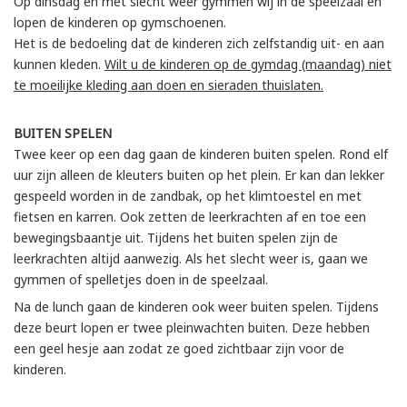
Op dinsdag en met slecht weer gymmen wij in de speelzaal en
lopen de kinderen op gymschoenen.
Het is de bedoeling dat de kinderen zich zelfstandig uit- en aan
kunnen kleden.
Wilt u de kinderen op de gymdag (maandag) niet
te moeilijke kleding aan doen en sieraden thuislaten.
BUITEN SPELEN
Twee keer op een dag gaan de kinderen buiten spelen. Rond elf
uur zijn alleen de kleuters buiten op het plein. Er kan dan lekker
gespeeld worden in de zandbak, op het klimtoestel en met
fietsen en karren. Ook zetten de leerkrachten af en toe een
bewegingsbaantje uit. Tijdens het buiten spelen zijn de
leerkrachten altijd aanwezig. Als het slecht weer is, gaan we
gymmen of spelletjes doen in de speelzaal.
Na de lunch gaan de kinderen ook weer buiten spelen. Tijdens
deze beurt lopen er twee pleinwachten buiten. Deze hebben
een geel hesje aan zodat ze goed zichtbaar zijn voor de
kinderen.