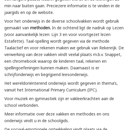
min naar buiten gaan. Preciezere informatie is te vinden in de
jaargids en op de website.
Voor het onderwijs in de diverse schoolvakken wordt gebruik
gemaakt van
methoden.
In de ochtend ligt de nadruk op Lezen
(voor aanvankelijk lezen: Lijn 3 en voor voortgezet lezen
Estafette). Taal-spelling wordt gegeven via de methode
Taalactief en voor rekenen maken we gebruik van Rekenrijk. De
verwerking van deze vakken vindt veelal plaats m.b.v. Snappet,
een chromebook waarop de kinderen taal, rekenen en
spellingoefeningen kunnen maken. Daarnaast is er
schrijfonderwijs en begrijpend leesonderwijs.
Het wereldoriënterend onderwijs wordt gegeven in thema’s,
vanuit het International Primary Curriculum (IPC).
Voor muziek en gymnastiek zijn er vakleerkrachten aan de
school verbonden.
Meer informatie over deze vakken en methodes en ons
onderwijs vindt u in de schoolgids.
De sociaal-emotionele ontwikkeling vindt plaats via de