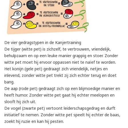
De vier gedragstypen in de Kanjertraining
De tijger (witte pet) is zichzelf, te vertrouwen, vriendelijk,
behulpzaam en op een leuke manier grappig en stoer. Zonder
witte pet moet hij ervoor oppassen niet te naïef te worden.
Het konijn (gele pet) gedraagt zich vriendelijk, netjes en
inlevend, zonder witte pet trekt zij zich echter terug en doet
bang.
De aap (rode pet) gedraagt zich op een blijmoedige manier en
heeft humor. Zonder witte pet gaat hij echter meelopen en
slooft hij zich uit.
De vogel (zwarte pet) vertoont leiderschapsgedrag en durft
initiatief te nemen. Zonder witte pet speelt hij echter de baas,
zoekt hij ruzie en kan hij pesten.