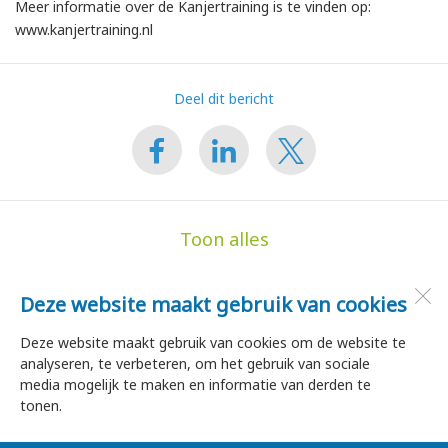
Meer informatie over de Kanjertraining is te vinden op:
www.kanjertraining.nl
Deel dit bericht
Toon alles
Deze website maakt gebruik van cookies
de Hoge Akker
Dorpsstraat 35
Deze website maakt gebruik van cookies om de website te
1747 HA
Tuitjenhorn
analyseren, te verbeteren, om het gebruik van sociale
media mogelijk te maken en informatie van derden te
tonen.
Open desktopversie