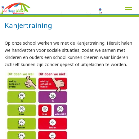
Kanjertraining
Op onze school werken we met de Kanjertraining. Hieruit halen
we handvatten voor sociale situaties, zodat we samen met
Home
Zoeken
Nieuws
Agenda
Pag
kinderen en ouders een school kunnen creëren waar kinderen
zichzelf kunnen zijn zonder gepest of uitgelachen te worden.