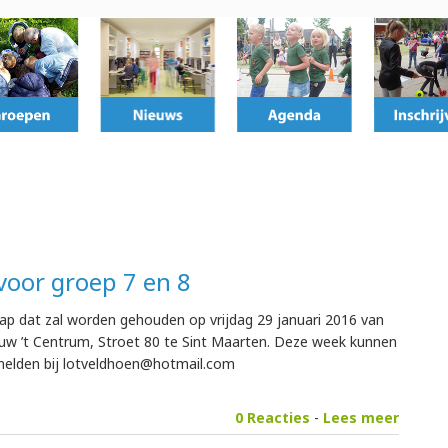
voor groep 7 en 8
 dat zal worden gehouden op vrijdag 29 januari 2016 van
ouw ’t Centrum, Stroet 80 te Sint Maarten. Deze week kunnen
nmelden bij lotveldhoen@hotmail.com
0 Reacties
-
Lees meer