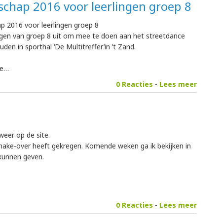
chap 2016 voor leerlingen groep 8
 2016 voor leerlingen groep 8
ingen van groep 8 uit om mee te doen aan het streetdance
n in sporthal ‘De Multitreffer’in ’t Zand.
de…
0 Reacties
-
Lees meer
eer op de site.
 make-over heeft gekregen. Komende weken ga ik bekijken in
 kunnen geven.
0 Reacties
-
Lees meer