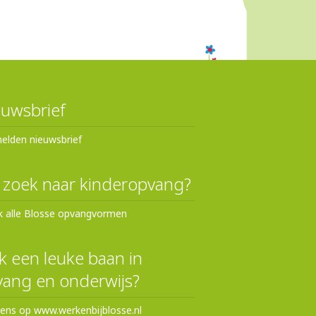
uwsbrief
elden nieuwsbrief
 zoek naar kinderopvang?
k alle Blosse opvangvormen
 een leuke baan in
ang en onderwijs?
eens op www.werkenbijblosse.nl