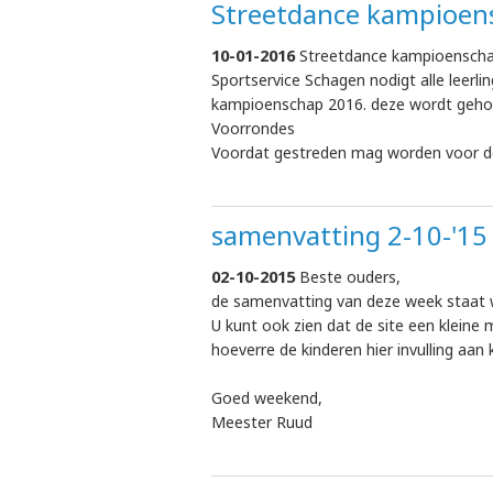
Streetdance kampioens
10-01-2016
Streetdance kampioenschap
Sportservice Schagen nodigt alle leerl
kampioenschap 2016. deze wordt gehoude
Voorrondes
Voordat gestreden mag worden voor 
samenvatting 2-10-'15
02-10-2015
Beste ouders,
de samenvatting van deze week staat w
U kunt ook zien dat de site een kleine
hoeverre de kinderen hier invulling aan
Goed weekend,
Meester Ruud