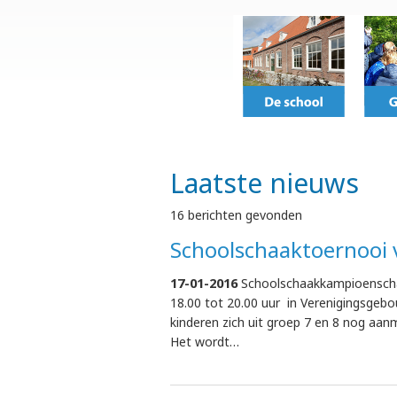
Laatste nieuws
16 berichten gevonden
Schoolschaaktoernooi 
17-01-2016
Schoolschaakkampioenschap
18.00 tot 20.00 uur in Verenigingsgeb
kinderen zich uit groep 7 en 8 nog aa
Het wordt…