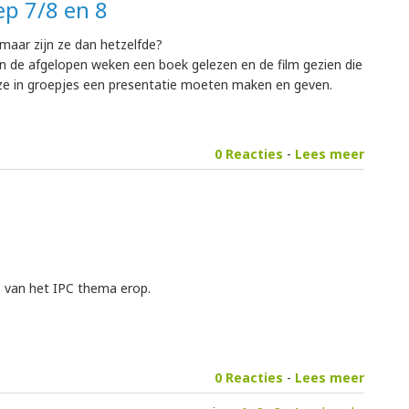
ep 7/8 en 8
maar zijn ze dan hetzelfde?
n de afgelopen weken een boek gelezen en de film gezien die
ze in groepjes een presentatie moeten maken en geven.
0 Reacties
-
Lees meer
.
van het IPC thema erop.
0 Reacties
-
Lees meer