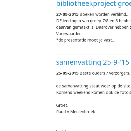
bibliotheekproject gro
27-09-2015
Boeken worden verfilmd.... 
DE leerlingen van groep 7/8 en 8 hebbe
daarvan gemaakt is. Daarover hebben 
Voorwaarden:
*de presentatie moet je vast…
samenvatting 25-9-'15
25-09-2015
Beste ouders / verzorgers,
de samenvatting staat weer op de site
Komend weekend komen ook de foto’s 
Groet,
Ruud v Meulenbroek