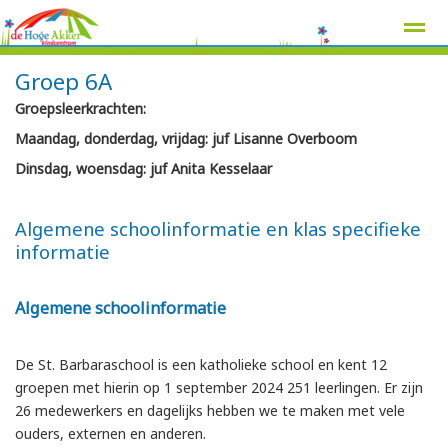
Groep 6A
Groepsleerkrachten:
Maandag, donderdag, vrijdag: juf Lisanne Overboom
Home
Zoeken
Nieuws
Agenda
Pag
Dinsdag, woensdag: juf Anita Kesselaar
Algemene schoolinformatie en klas specifieke
informatie
Algemene schoolinformatie
De St. Barbaraschool is een katholieke school en kent 12
groepen met hierin op 1 september 2024 251 leerlingen. Er zijn
26 medewerkers en dagelijks hebben we te maken met vele
ouders, externen en anderen.