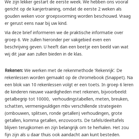
We zijn lekker gestart de eerste week. We hebben ons vooral
gericht op de kanjertraining, omdat de eerste 2 weken als
gouden weken voor groepsvorming worden beschouwd. Vraag
er gerust eens naar bij uw kind.
Via deze brief informeren we de praktische informatie over
groep 6. We zullen hieronder per vakgebied even een
beschrijving geven. U heeft dan een beetje een beeld van wat
wij dit jaar aan zullen bieden in de klas.
Rekenen
:
We werken met de rekenmethode ‘Rekenrijk’. De
rekenlessen worden gemaakt op de chromebook (Snappet). Na
een blok van 10 rekenlessen volgt er een toets. In groep 6 leren
de kinderen nieuwe vaardigheden met rekenen, bijvoorbeeld:
getalbegrip tot 10000, verhoudingstabellen, meten, breuken,
schatten, vermenigvuldigen mbv verschillende strategieën
(ombouwen, splitsen, ronde getallen) verhoudingen, grote
getallen, komma getallen, enzovoorts. De tafels/deeltafels
blijven terugkomen en zijn belangrijk om te herhalen. Het zou
fijn zijn als u daar thuis ook aandacht aan kunt besteden.