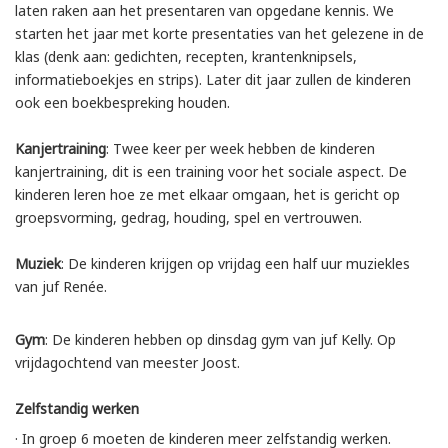
laten raken aan het presentaren van opgedane kennis. We
starten het jaar met korte presentaties van het gelezene in de
klas (denk aan: gedichten, recepten, krantenknipsels,
informatieboekjes en strips). Later dit jaar zullen de kinderen
ook een boekbespreking houden.
Kanjertraining
: Twee keer per week hebben de kinderen
kanjertraining, dit is een training voor het sociale aspect. De
kinderen leren hoe ze met elkaar omgaan, het is gericht op
groepsvorming, gedrag, houding, spel en vertrouwen.
Muziek
: De kinderen krijgen op vrijdag een half uur muziekles
van juf Renée.
Gym
: De kinderen hebben op dinsdag gym van juf Kelly. Op
vrijdagochtend van meester Joost.
Zelfstandig werken
· In groep 6 moeten de kinderen meer zelfstandig werken.