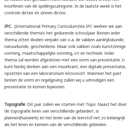
inoefenen van de spellingscategorie. In de laatste week is het
controle dictee en zinnen dictee.
IPC
: (International Primary Curriculum)Via IPC werken we aan
verschillende thema’s het gedurende schooljaar. Binnen ieder
thema zitten doelen verpakt van o.a. de vakken aardrijkskunde,
natuurkunde, geschiedenis. Maar ook vakken zoals kunstzinnige
vorming, maatschappelijke vorming, ict en techniek. Ieder
thema zal worden afgesloten met een vorm van presentatie. U
kunt hierbij denken aan een muurkrant, een digitale presentatie,
opzetten van een laboratorium enzovoort. Wanneer het past
binnen de vorm en regelgeving zullen wij u uitnodigen een
presentatie te komen bijwonen.
Topografie
: Dit jaar zullen we starten met Topo. Naast het doel
‘de topografie leren van verschillende gebieden’, is
plannen(huiswerk) en het leren van de leerstof net zo belangrijk
als het leren en kennen van de verschillende gebieden.