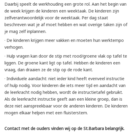
Daarbij speelt de werkhouding een grote rol. Aan het begin van
de week krijgen de kinderen een weektaak. De kinderen zijn
zelfverantwoordelijk voor de weektaak. Per dag staat
beschreven wat je af moet hebben en wat overige taken zijn of
je mag zelf inplannen.
· De kinderen krijgen meer vakken en moeten hun werktempo
verhogen.
· Hulp vragen kan door de stip met rood/groene vlak op tafel te
liggen. De groene kant ligt op tafel. Hebben de kinderen een
vraag, dan draaien ze de stip op de rode kant.
· Individuele aandacht: niet ieder kind heeft evenveel instructie
of hulp nodig. Voor kinderen die iets meer tijd en aandacht van
de leerkracht nodig hebben, wordt de instructietafel gebruikt.
Als de leerkracht instructie geeft aan een kleine groep, dan is
deze niet aanspreekbaar voor de anderen kinderen. De kinderen
mogen elkaar helpen met een fluisterstem.
Contact met de ouders vinden wij op de
St.Barbara
belangrijk.