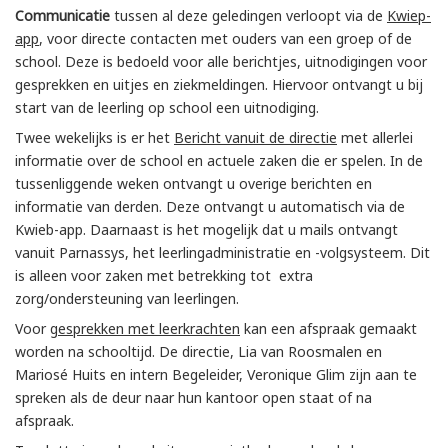
Communicatie
tussen al deze geledingen verloopt via de
Kwiep-
app
, voor directe contacten met ouders van een groep of de
school. Deze is bedoeld voor alle berichtjes, uitnodigingen voor
gesprekken en uitjes en ziekmeldingen. Hiervoor ontvangt u bij
start van de leerling op school een uitnodiging.
Twee wekelijks is er het
Bericht vanuit de directie
met allerlei
informatie over de school en actuele zaken die er spelen. In de
tussenliggende weken ontvangt u overige berichten en
informatie van derden. Deze ontvangt u automatisch via de
Kwieb-app. Daarnaast is het mogelijk dat u mails ontvangt
vanuit Parnassys, het leerlingadministratie en -volgsysteem. Dit
is alleen voor zaken met betrekking tot extra
zorg/ondersteuning van leerlingen.
Voor g
esprekken met leerkrachten
kan een afspraak gemaakt
worden na schooltijd. De directie, Lia van Roosmalen en
Mariosé Huits en intern Begeleider, Veronique Glim zijn aan te
spreken als de deur naar hun kantoor open staat of na
afspraak.