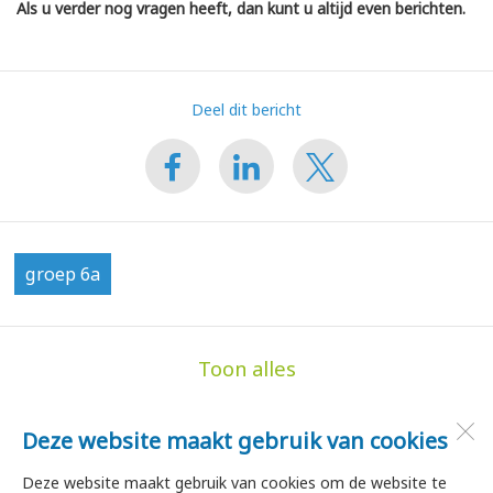
Als u verder nog vragen heeft, dan kunt u altijd even berichten.
Deel dit bericht
groep 6a
Toon alles
Deze website maakt gebruik van cookies
de Hoge Akker
Dorpsstraat 35
Deze website maakt gebruik van cookies om de website te
1747 HA
Tuitjenhorn