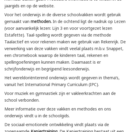
jaargids en op de website.
Voor het onderwijs in de diverse schoolvakken wordt gebruik
gemaakt van
methoden.
In de ochtend ligt de nadruk op Lezen
(voor aanvankelijk lezen: Lijn 3 en voor voortgezet lezen
Estafette). Taal-spelling wordt gegeven via de methode
Taalactief en voor rekenen maken we gebruik van Rekenrijk. De
verwerking van deze vakken vindt veelal plaats m.b.v. Snappet,
een chromebook waarop de kinderen taal, rekenen en
spellingoefeningen kunnen maken. Daarnaast is er
schrijfonderwijs en begrijpend leesonderwijs.
Het wereldoriënterend onderwijs wordt gegeven in thema’s,
vanuit het International Primary Curriculum (IPC).
Voor muziek en gymnastiek zijn er vakleerkrachten aan de
school verbonden.
Meer informatie over deze vakken en methodes en ons
onderwijs vindt u in de schoolgids.
De sociaal-emotionele ontwikkeling vindt plaats via de
zogenaamde
Kanjertraining.
De Kanjertraining bestaat uit een