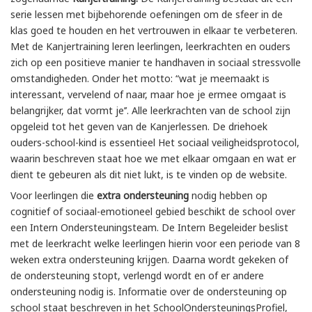
serie lessen met bijbehorende oefeningen om de sfeer in de
klas goed te houden en het vertrouwen in elkaar te verbeteren.
Met de Kanjertraining leren leerlingen, leerkrachten en ouders
zich op een positieve manier te handhaven in sociaal stressvolle
omstandigheden. Onder het motto: “wat je meemaakt is
interessant, vervelend of naar, maar hoe je ermee omgaat is
belangrijker, dat vormt je’’. Alle leerkrachten van de school zijn
opgeleid tot het geven van de Kanjerlessen. De driehoek
ouders-school-kind is essentieel Het sociaal veiligheidsprotocol,
waarin beschreven staat hoe we met elkaar omgaan en wat er
dient te gebeuren als dit niet lukt, is te vinden op de website.
Voor leerlingen die
extra ondersteuning
nodig hebben op
cognitief of sociaal-emotioneel gebied beschikt de school over
een Intern Ondersteuningsteam. De Intern Begeleider beslist
met de leerkracht welke leerlingen hierin voor een periode van 8
weken extra ondersteuning krijgen. Daarna wordt gekeken of
de ondersteuning stopt, verlengd wordt en of er andere
ondersteuning nodig is. Informatie over de ondersteuning op
school staat beschreven in het SchoolOndersteuningsProfiel,