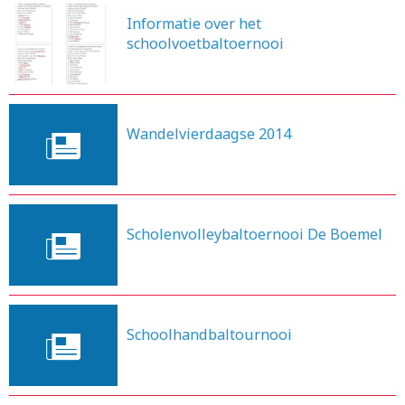
Informatie over het
schoolvoetbaltoernooi
10-4-2014
Wandelvierdaagse 2014
3-4-2014
Scholenvolleybaltoernooi De Boemel
4-3-2014
Schoolhandbaltournooi
4-3-2014