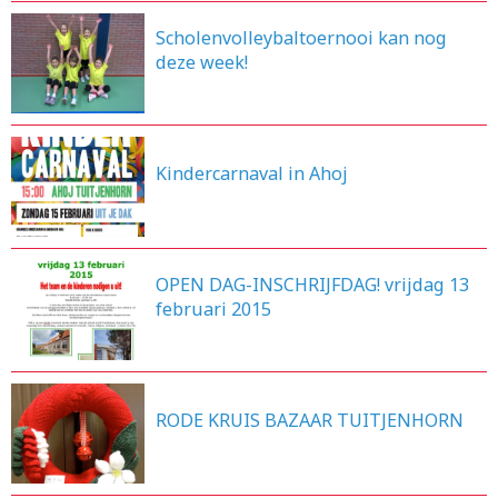
Scholenvolleybaltoernooi kan nog
deze week!
11-2-2015
Kindercarnaval in Ahoj
3-2-2015
OPEN DAG-INSCHRIJFDAG! vrijdag 13
februari 2015
26-1-2015
RODE KRUIS BAZAAR TUITJENHORN
20-10-2014