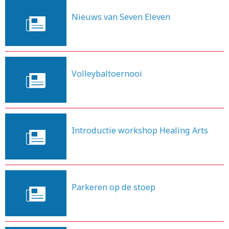
Nieuws van Seven Eleven
4-3-2014
Volleybaltoernooi
3-2-2014
Introductie workshop Healing Arts
3-2-2014
Parkeren op de stoep
29-1-2014