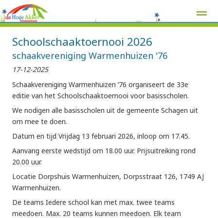
Schoolschaaktoernooi 2026
schaakvereniging Warmenhuizen '76
17-12-2025
Home
Zoeken
Nieuws
Agenda
Pag
Schaakvereniging Warmenhuizen ’76 organiseert de 33e
editie van het Schoolschaaktoernooi voor basisscholen.
We nodigen alle basisscholen uit de gemeente Schagen uit
om mee te doen.
Datum en tijd Vrijdag 13 februari 2026, inloop om 17.45.
Aanvang eerste wedstijd om 18.00 uur. Prijsuitreiking rond
20.00 uur.
Locatie Dorpshuis Warmenhuizen, Dorpsstraat 126, 1749 AJ
Warmenhuizen.
De teams Iedere school kan met max. twee teams
meedoen. Max. 20 teams kunnen meedoen. Elk team