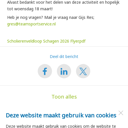
Alvast bedankt voor het delen van deze activiteit en hopelijk
tot woensdag 18 maart!
Heb je nog vragen? Mail je vraag naar Gijs Res;
gres@teamsportservice.nl
Scholierenveldloop Schagen 2026 Flyer.pdf
Deel dit bericht
Toon alles
Deze website maakt gebruik van cookies
de Hoge Akker
Dorpsstraat 35
Deze website maakt gebruik van cookies om de website te