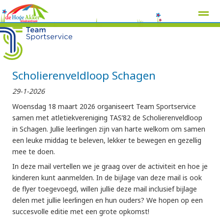
Scholierenveldloop Schagen
Home
Zoeken
Nieuws
Agenda
Pag
29-1-2026
Woensdag 18 maart 2026 organiseert Team Sportservice
samen met atletiekvereniging TAS’82 de Scholierenveldloop
in Schagen. Jullie leerlingen zijn van harte welkom om samen
een leuke middag te beleven, lekker te bewegen en gezellig
mee te doen.
In deze mail vertellen we je graag over de activiteit en hoe je
kinderen kunt aanmelden. In de bijlage van deze mail is ook
de flyer toegevoegd, willen jullie deze mail inclusief bijlage
delen met jullie leerlingen en hun ouders? We hopen op een
succesvolle editie met een grote opkomst!