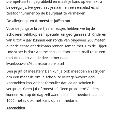
stempelkaarten gegrabbeld en maak je kans op een extra
beweegprijs. (vergeet niet je naam en een emailadres of
telefoonnummer op de kleurplaat te vermelden)
De allerjongsten & meester-juffen run
Voor de jongste broertjes en zusjes hebben we bij de
Scholierenveldloop een speciale run georganiseerd! Kinderen
van 0 tot 4 jaar kunnen een ronde van ongeveer 200 meter
over de echte atletiekbaan rennen samen met Tim de Tijger!
Hoe stoer is dat? Aanmelden kan door een e-mail te sturen
met de naam van de deelnemer naar
kvanleeuwen@teamsportservice.nl.
Ben je juf of meester? Dan kun je ook meedoen en strijden
om een medaille om je school te vertegenwoordigen!
Aanmelden kan via het formulier dat via de scholen is
verspreid. Geen juf of meester? Geen probleem! Ouders
kunnen zich op de dag zelf aanmelden en meedoen aan de
1000 meter, ook met kans op een medaille.
Aanmelden