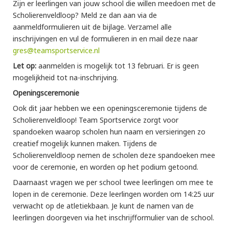
Zijn er leerlingen van jouw school die willen meedoen met de
Scholierenveldloop? Meld ze dan aan via de
aanmeldformulieren uit de bijlage. Verzamel alle
inschrijvingen en vul de formulieren in en mail deze naar
gres@teamsportservice.nl
Let op:
aanmelden is mogelijk tot 13 februari. Er is geen
mogelijkheid tot na-inschrijving.
Openingsceremonie
Ook dit jaar hebben we een openingsceremonie tijdens de
Scholierenveldloop! Team Sportservice zorgt voor
spandoeken waarop scholen hun naam en versieringen zo
creatief mogelijk kunnen maken. Tijdens de
Scholierenveldloop nemen de scholen deze spandoeken mee
voor de ceremonie, en worden op het podium getoond.
Daarnaast vragen we per school twee leerlingen om mee te
lopen in de ceremonie. Deze leerlingen worden om 14:25 uur
verwacht op de atletiekbaan. Je kunt de namen van de
leerlingen doorgeven via het inschrijfformulier van de school.