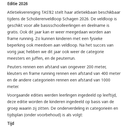
Editie 2026
Atletiekvereniging TAS’82 stelt haar atletiekbaan beschikbaar
tijdens de Scholierenveldloop Schagen 2026. De veldloop is
geschikt voor alle basisschoolleerlingen en deelname is
gratis. Ook dit jaar kan er weer meegedaan worden aan
frame running. Zo kunnen kinderen met een fysieke
beperking ook meedoen aan veldloop. Na het succes van
vorig jaar, hebben we dit jaar ook weer de categorie
meesters en juffen, en de peuterrun.
Peuters rennen een afstand van ongeveer 200 meter,
kleuters en frame running rennen een afstand van 400 meter
en de andere categorieën rennen een afstand van 1000
meter.
Voorgaande edities werden leerlingen ingedeeld op leeftijd,
deze editie worden de kinderen ingedeeld op basis van de
groep waarin zij zitten. De onderverdeling in categorieën en
tijdsplan (onder voorbehoud) is als volgt:
Tijd